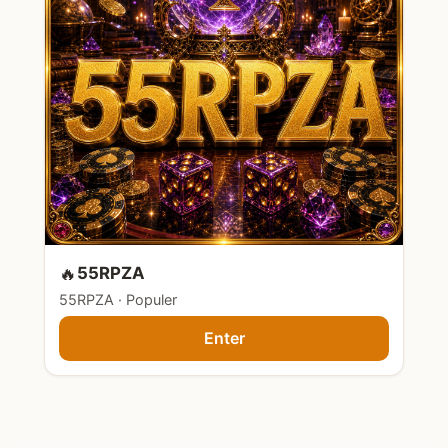
🔥
55RPZA
55RPZA · Populer
Enter