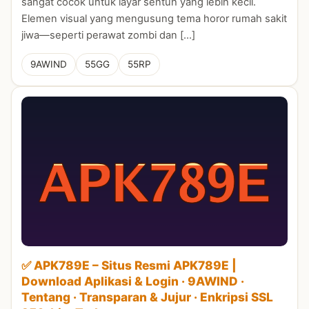
sangat cocok untuk layar sentuh yang lebih kecil.
Elemen visual yang mengusung tema horor rumah sakit
jiwa—seperti perawat zombi dan […]
9AWIND
55GG
55RP
✅ APK789E – Situs Resmi APK789E |
Download Aplikasi & Login · 9AWIND ·
Tentang · Transparan & Jujur · Enkripsi SSL