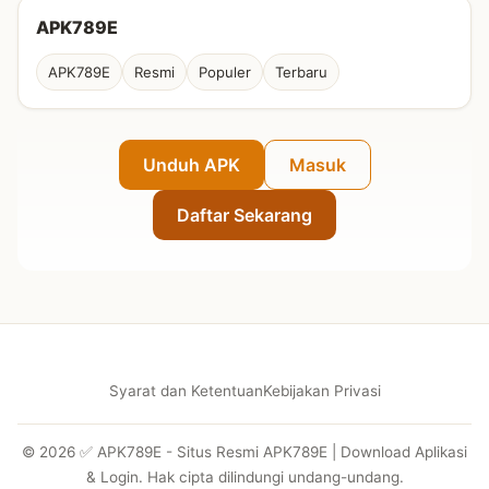
APK789E
APK789E
Resmi
Populer
Terbaru
Unduh APK
Masuk
Daftar Sekarang
Syarat dan Ketentuan
Kebijakan Privasi
© 2026 ✅ APK789E - Situs Resmi APK789E | Download Aplikasi
& Login. Hak cipta dilindungi undang-undang.